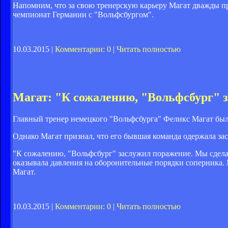
Напомним, что за свою тренерскую карьеру Магат дважды пр
чемпионат Германии с "Вольфсбургом".
10.03.2015 |
Комментарии: 0
|
Читать полностью
Магат: "К сожалению, "Вольфсбург" 
Главный тренер немецкого "Вольфсбурга" Феликс Магат был р
Однако Магат признал, что его бывшая команда одержала зас
"К сожалению, "Вольфсбург" заслужил поражение. Мы сделал
оказывала давления на оборонительные порядки соперника. 
Магат.
10.03.2015 |
Комментарии: 0
|
Читать полностью